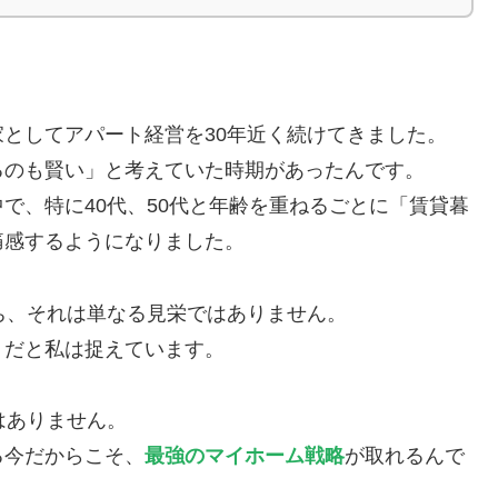
としてアパート経営を30年近く続けてきました。
るのも賢い」と考えていた時期があったんです。
で、特に40代、50代と年齢を重ねるごとに「賃貸暮
痛感するようになりました。
ち、それは単なる見栄ではありません。
」
だと私は捉えています。
はありません。
る今だからこそ、
最強のマイホーム戦略
が取れるんで