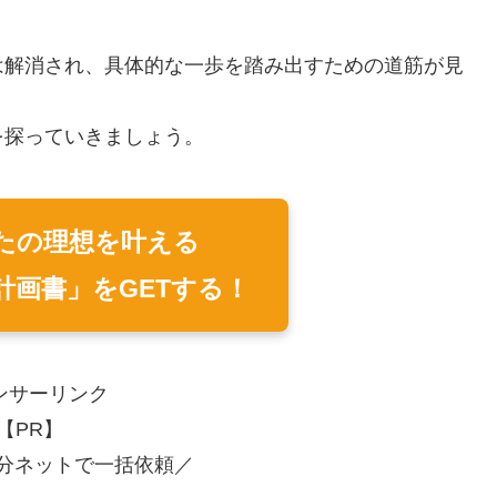
は解消され、具体的な一歩を踏み出すための道筋が見
を探っていきましょう。
たの理想を叶える
計画書」をGETする！
ンサーリンク
【PR】
分ネットで一括依頼／