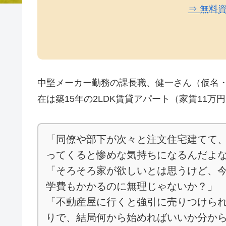
⇒ 無料
中堅メーカー勤務の課長職、健一さん（仮名・
在は築15年の2LDK賃貸アパート（家賃11
「同僚や部下が次々と注文住宅建てて
ってくると惨めな気持ちになるんだよ
「そろそろ家が欲しいとは思うけど、今
学費もかかるのに無理じゃないか？」
「不動産屋に行くと強引に売りつけられ
りで、結局何から始めればいいか分か