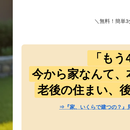
＼無料！簡単3
「もう
今から家なんて、
老後の住まい、
⇒『家、いくらで建つの？』