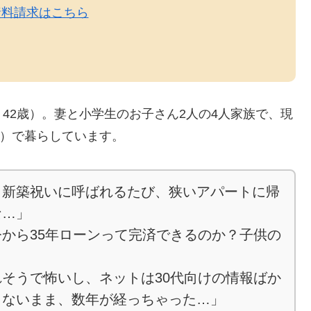
資料請求はこちら
42歳）。妻と小学生のお子さん2人の4人家族で、現
万円）で暮らしています。
、新築祝いに呼ばれるたび、狭いアパートに帰
な…」
から35年ローンって完済できるのか？子供の
そうで怖いし、ネットは30代向けの情報ばか
らないまま、数年が経っちゃった…」