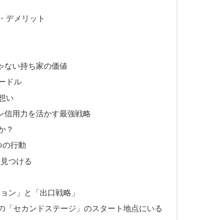
・デメリット
ゃない持ち家の価値
ードル
想い
ン信用力を活かす最強戦略
か？
つの行動
を見つける
う
ション」と「出口戦略」
生の「セカンドステージ」のスタート地点にいる