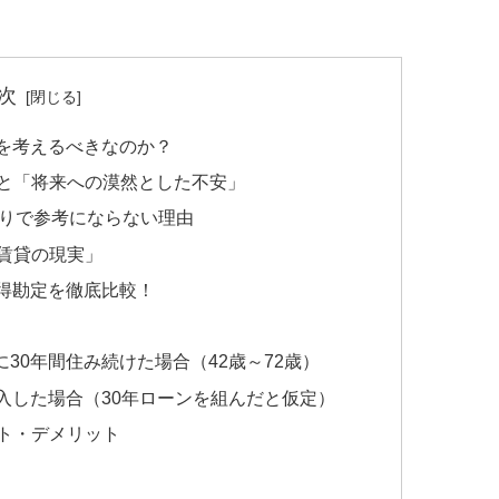
次
家を考えるべきなのか？
と「将来への漠然とした不安」
かりで参考にならない理由
賃貸の現実」
損得勘定を徹底比較！
30年間住み続けた場合（42歳～72歳）
購入した場合（30年ローンを組んだと仮定）
ト・デメリット