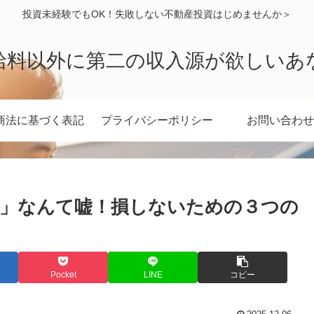
投資未経験でもOK！失敗しない不動産投資はじめませんか＞
給料以外に第二の収入源が欲しいあ
商法に基づく表記
プライバシーポリシー
お問い合わせ
遅い」なんて嘘！損しないための３つの
Pocket
LINE
コピー