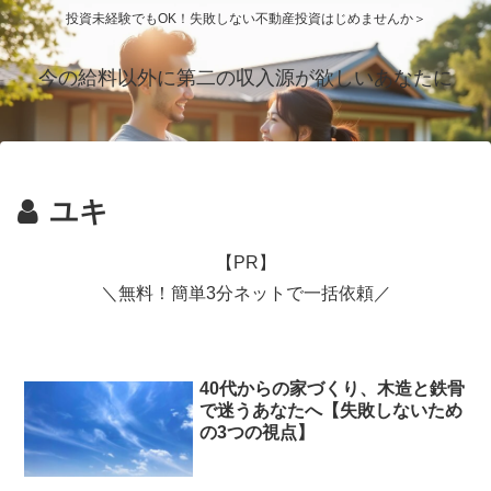
投資未経験でもOK！失敗しない不動産投資はじめませんか＞
今の給料以外に第二の収入源が欲しいあなたに
ユキ
【PR】
＼無料！簡単3分ネットで一括依頼／
40代からの家づくり、木造と鉄骨
で迷うあなたへ【失敗しないため
の3つの視点】