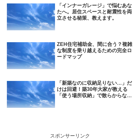
「インナーガレージ」で悩むあな
たへ。居住スペースと耐震性を両
立させる秘策、教えます。
ZEH住宅補助金、間に合う？複雑
な制度を乗り越えるための完全ロ
ードマップ
「新築なのに収納足りない…」だ
けは回避！築30年大家が教える
「使う場所収納」で散らからない
家づくり
スポンサーリンク